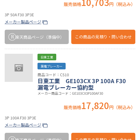
10,703
販売価格
円（税込み）
3P 50A F30 3P3E
メーカー製品ページ
この商品の
見積り・問い合わせ
楽天商品ページ
（準備中）
日東工業
漏電ブレーカー
商品コード：C510
日東工業 GE103CX 3P 100A F30
漏電ブレーカー協約型
メーカー商品コード：GE103CX3P100AF30
17,820
販売価格
円（税込み）
3P 100A F30 3P3E
メーカー製品ページ
この商品の
見積り・問い合わせ