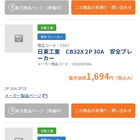
この商品の
見積り・問い合わせ
楽天商品ページ
（準備中）
日東工業
安全ブレーカー
商品コード：C507
日東工業 CB32X 2P 30A 安全ブレ
ーカー
メーカー商品コード：CB32X2P30A
1,694
販売価格
円（税込み）
2P 30A 2P2E
メーカー製品ページ
この商品の
見積り・問い合わせ
楽天商品ページ
（準備中）
日東工業
漏電ブレーカー