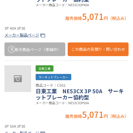
メーカー商品コード：NE53CX3P40A
5,071
販売価格
円（税込み）
3P 40A 3P3E
メーカー製品ページ
この商品の
見積り・問い合わせ
楽天商品ページ
（準備中）
日東工業
サーキットブレーカー
商品コード：C502
日東工業 NE53CX 3P 50A サーキ
ットブレーカー協約型
メーカー商品コード：NE53CX3P50A
5,071
販売価格
円（税込み）
3P 50A 3P3E
メーカー製品ページ