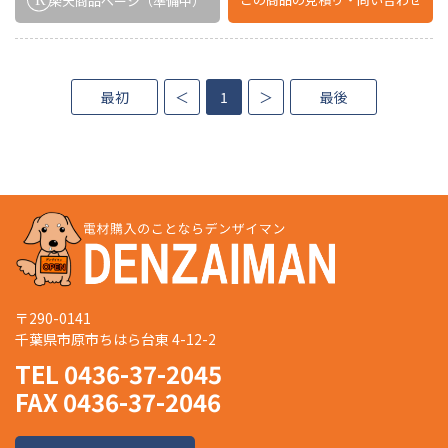
楽天商品ページ
（準備中）
最初
＜
1
＞
最後
〒290-0141
千葉県市原市ちはら台東 4-12-2
TEL 0436-37-2045
FAX 0436-37-2046