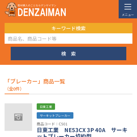
メニュー
キーワード検索
検 索
「ブレーカー」商品一覧
（全0件）
日東工業
サーキットブレーカー
商品コード：C501
日東工業 NE53CX 3P 40A サーキ
ットブレーカー協約型