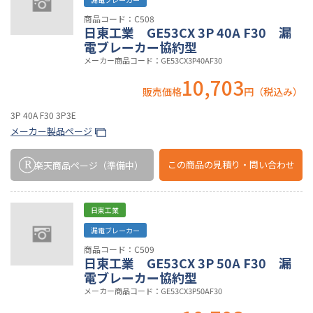
商品コード：C508
日東工業 GE53CX 3P 40A F30 漏
電ブレーカー協約型
メーカー商品コード：GE53CX3P40AF30
10,703
販売価格
円（税込み）
3P 40A F30 3P3E
メーカー製品ページ
この商品の
見積り・問い合わせ
楽天商品ページ
（準備中）
日東工業
漏電ブレーカー
商品コード：C509
日東工業 GE53CX 3P 50A F30 漏
電ブレーカー協約型
メーカー商品コード：GE53CX3P50AF30