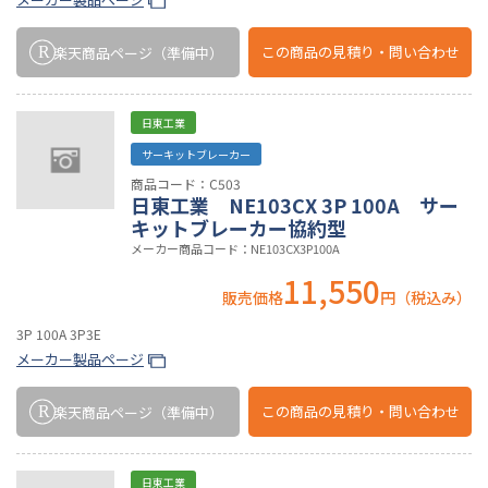
この商品の
見積り・問い合わせ
楽天商品ページ
（準備中）
日東工業
サーキットブレーカー
商品コード：C503
日東工業 NE103CX 3P 100A サー
キットブレーカー協約型
メーカー商品コード：NE103CX3P100A
11,550
販売価格
円（税込み）
3P 100A 3P3E
メーカー製品ページ
この商品の
見積り・問い合わせ
楽天商品ページ
（準備中）
日東工業