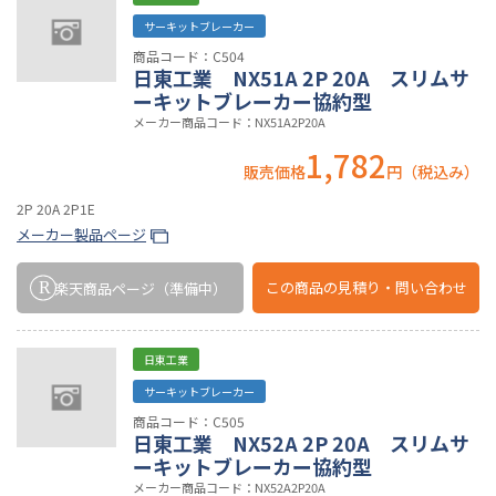
サーキットブレーカー
商品コード：C504
日東工業 NX51A 2P 20A スリムサ
ーキットブレーカー協約型
メーカー商品コード：NX51A2P20A
1,782
販売価格
円（税込み）
2P 20A 2P1E
メーカー製品ページ
この商品の
見積り・問い合わせ
楽天商品ページ
（準備中）
日東工業
サーキットブレーカー
商品コード：C505
日東工業 NX52A 2P 20A スリムサ
ーキットブレーカー協約型
メーカー商品コード：NX52A2P20A