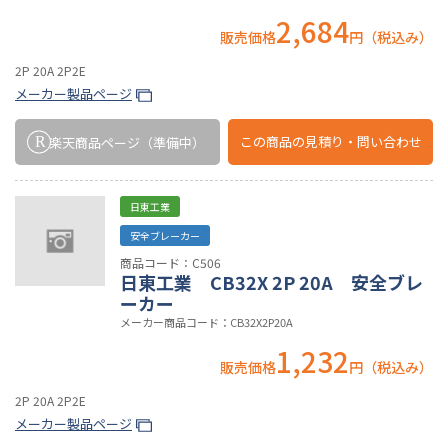
2,684
販売価格
円（税込み）
2P 20A 2P2E
メーカー製品ページ
この商品の
見積り・問い合わせ
楽天商品ページ
（準備中）
日東工業
安全ブレーカー
商品コード：C506
日東工業 CB32X 2P 20A 安全ブレ
ーカー
メーカー商品コード：CB32X2P20A
1,232
販売価格
円（税込み）
2P 20A 2P2E
メーカー製品ページ