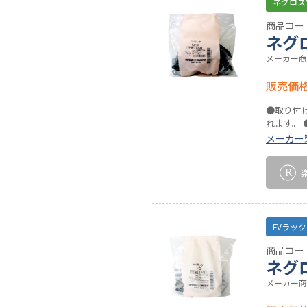
ネグロス
商品コード
ネグ
メーカー商
販売価
●取り付
れます。
メーカー
FVラック
商品コード
ネグ
メーカー商