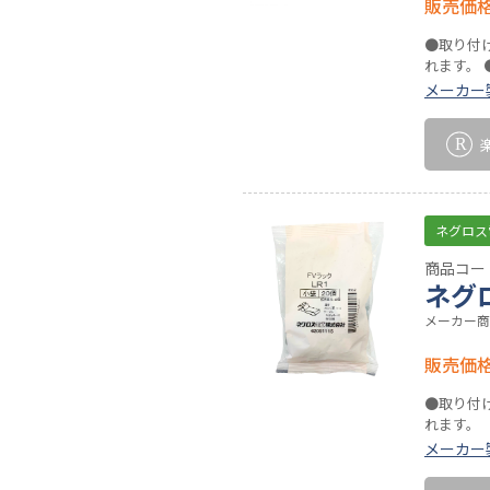
販売価
●取り付
れます。
メーカー
ネグロス
商品コード
ネグ
メーカー商
販売価
●取り付
れます。
メーカー