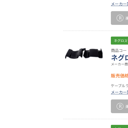
メーカー
ネグロス
商品コード
ネグ
メーカー商
販売価
ケーブル
メーカー