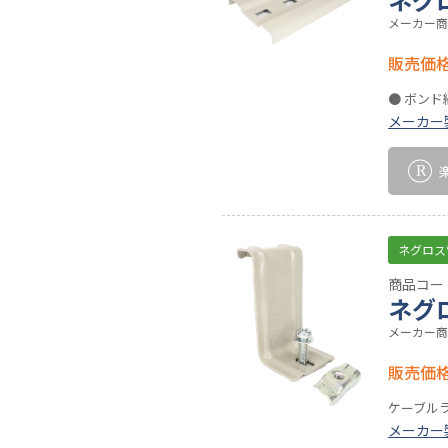
メーカー商
販売価
● ボン
メーカー
ネグロス
商品コード
ネグ
メーカー商
販売価
ケーブル
メーカー