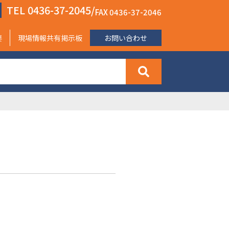
TEL 0436-37-2045/
FAX 0436-37-2046
要
現場情報共有掲示板
お問い合わせ