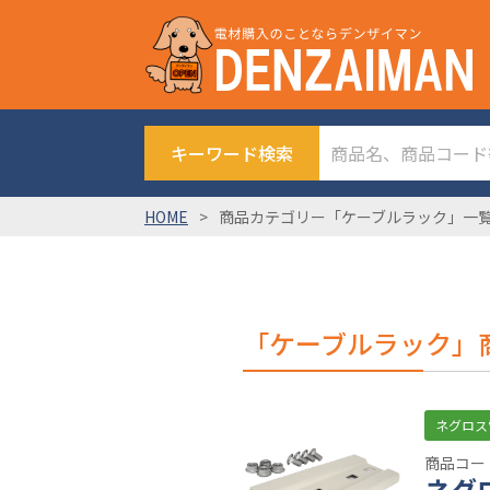
キーワード検索
HOME
商品カテゴリー「ケーブルラック」一
「ケーブルラック」
ネグロス
商品コード
ネグ