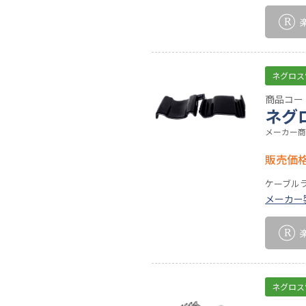
ネグロス
商品コード
ネグ
メーカー商
販売価
ケーブル
メーカー
ネグロス