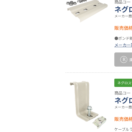
商品コード
ネグ
メーカー商
販売価
●ボンド
メーカー
ネグロス
商品コード
ネグ
メーカー商
販売価
ケーブル