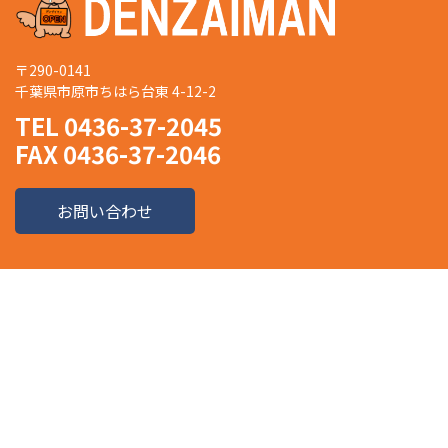
〒290-0141
千葉県市原市ちはら台東 4-12-2
TEL 0436-37-2045
FAX 0436-37-2046
お問い合わせ