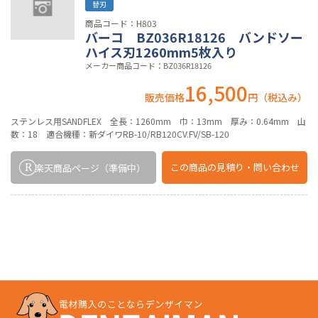
替刃
商品コード：H803
バーコ BZ036R18126 バンドソー
ハイス刃1260mm5枚入り
メーカー商品コード：BZ036R18126
16,500
販売価格
円（税込み）
ステンレス用SANDFLEX 全長：1260mm 巾：13mm 厚み：0.64mm 山
数：18 適合機種：新ダイワRB-10/RB120CV.FV/SB-120
この商品の
見積り・問い合わせ
楽天商品ページ
（準備中）