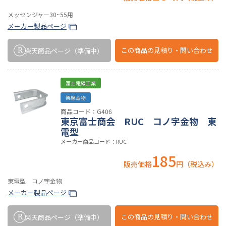
メッセンジャー30~55用
メーカー製品ページ
この商品の
見積り・問い合わせ
楽天商品ページ
（準備中）
富士電線工業
架線金物
商品コード：G406
東京富士商会 RUC コノ字金物 東
電型
メーカー商品コード：RUC
185
販売価格
円（税込み）
東電型 コノ字金物
メーカー製品ページ
この商品の
見積り・問い合わせ
楽天商品ページ
（準備中）