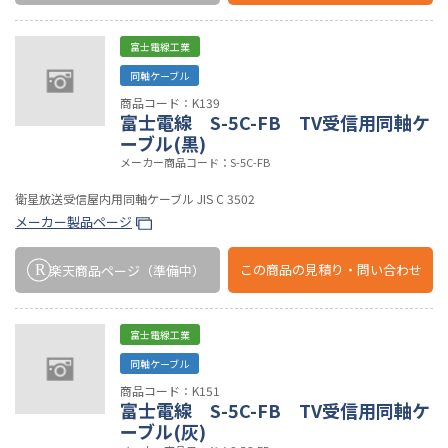
富士電線工業
同軸ケーブル
商品コード：K139
富士電線 S-5C-FB TV受信用同軸ケ
ーブル(黒)
メーカー商品コード：S-5C-FB
衛星放送受信屋内用同軸ケーブル JIS C 3502
メーカー製品ページ
この商品の
見積り・問い合わせ
楽天商品ページ
（準備中）
富士電線工業
同軸ケーブル
商品コード：K151
富士電線 S-5C-FB TV受信用同軸ケ
ーブル(灰)