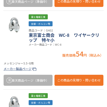
この商品の
見積り・問い合わせ
楽天商品ページ
（準備中）
富士電線工業
支線・ボルコン等
商品コード：G402
東京富士商会 WC-8 ワイヤークリ
ップ 特々小
メーカー商品コード：WC-8
54
販売価格
円（税込み）
メッセンジャー5.5~8用
メーカー製品ページ
この商品の
見積り・問い合わせ
楽天商品ページ
（準備中）
富士電線工業
支線・ボルコン等