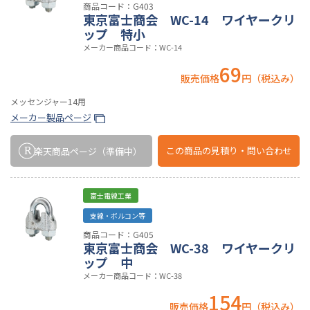
商品コード：G403
東京富士商会 WC-14 ワイヤークリ
ップ 特小
メーカー商品コード：WC-14
69
販売価格
円（税込み）
メッセンジャー14用
メーカー製品ページ
この商品の
見積り・問い合わせ
楽天商品ページ
（準備中）
富士電線工業
支線・ボルコン等
商品コード：G405
東京富士商会 WC-38 ワイヤークリ
ップ 中
メーカー商品コード：WC-38
154
販売価格
円（税込み）