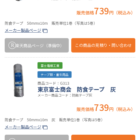
739
販売価格
円（税込み）
防食テープ 50mmx10m 販売単位1巻（写真は5巻）
メーカー製品ページ
この商品の
見積り・問い合わせ
楽天商品ページ
（準備中）
富士電線工業
テープ類・養生用品
商品コード：G313
東京富士商会 防食テープ 灰
メーカー商品コード：防蝕テープ灰
739
販売価格
円（税込み）
防食テープ 50mmx10m 灰 販売単位1巻（写真は5巻）
メーカー製品ページ