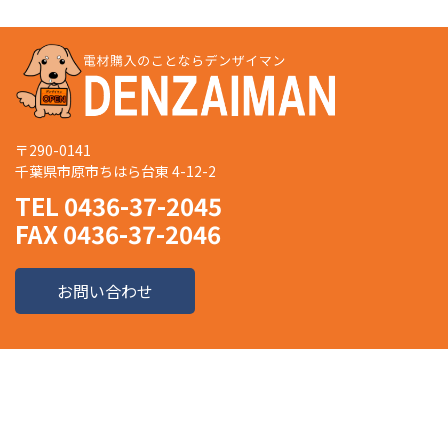
〒290-0141
千葉県市原市ちはら台東 4-12-2
TEL 0436-37-2045
FAX 0436-37-2046
お問い合わせ