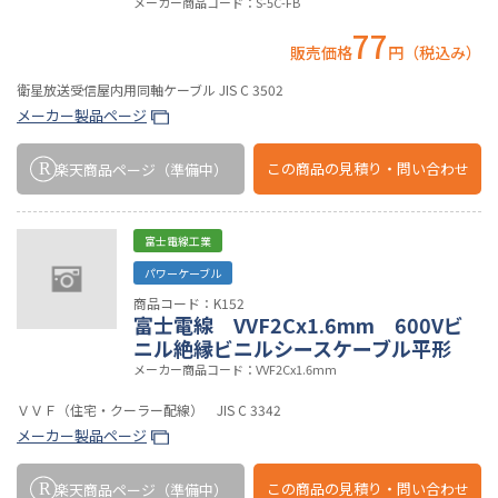
メーカー商品コード：S-5C-FB
77
販売価格
円（税込み）
衛星放送受信屋内用同軸ケーブル JIS C 3502
メーカー製品ページ
この商品の
見積り・問い合わせ
楽天商品ページ
（準備中）
富士電線工業
パワーケーブル
商品コード：K152
富士電線 VVF2Cx1.6mm 600Vビ
ニル絶縁ビニルシースケーブル平形
メーカー商品コード：VVF2Cx1.6mm
ＶＶＦ（住宅・クーラー配線） JIS C 3342
メーカー製品ページ
この商品の
見積り・問い合わせ
楽天商品ページ
（準備中）