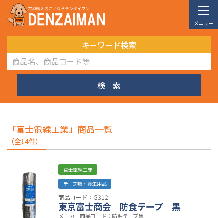
メニュー
キーワード検索
検 索
「富士電線工業」商品一覧
（全14件）
富士電線工業
テープ類・養生用品
商品コード：G312
東京富士商会 防食テープ 黒
メーカー商品コード：防蝕テープ黒