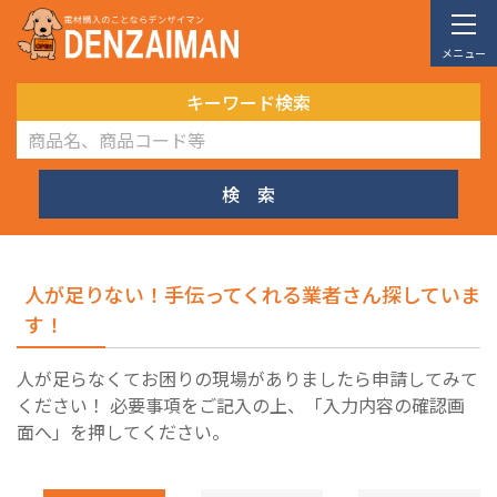
メニュー
キーワード検索
検 索
人が足りない！手伝ってくれる業者さん探していま
す！
人が足らなくてお困りの現場がありましたら申請してみて
ください！ 必要事項をご記入の上、「入力内容の確認画
面へ」を押してください。