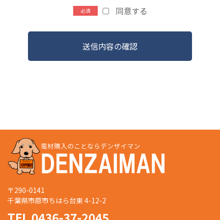
同意する
送信内容の確認
〒290-0141
千葉県市原市ちはら台東 4-12-2
TEL 0436-37-2045