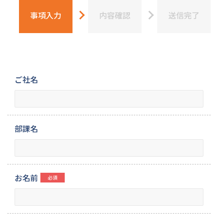
事項入力
内容確認
送信完了
ご社名
部課名
お名前