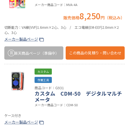
メーカー商品コード：MVA-4A
8,250
販売価格
円（税込み）
切断能力：VA線(VVF)1.6mm×2心、3心 / エコ電線(EM-EEF)2.0mm×2
心、3心
メーカー製品ページ
この商品の
見積り・問い合わせ
楽天商品ページ
（準備中）
カスタム
作業工具
商品コード：G931
カスタム CDM-50 デジタルマルチ
メータ
メーカー商品コード：CDM-50
ケース付き
メーカー製品ページ