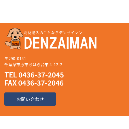
〒290-0141
千葉県市原市ちはら台東 4-12-2
TEL 0436-37-2045
FAX 0436-37-2046
お問い合わせ