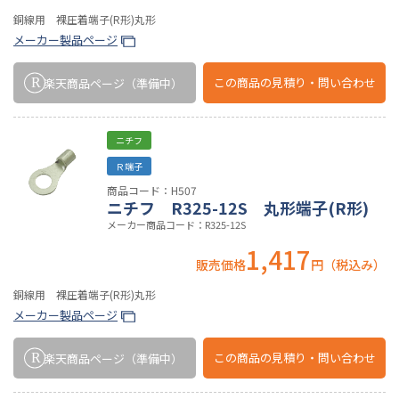
銅線用 裸圧着端子(R形)丸形
メーカー製品ページ
この商品の
見積り・問い合わせ
楽天商品ページ
（準備中）
ニチフ
Ｒ端子
商品コード：H507
ニチフ R325-12S 丸形端子(R形)
メーカー商品コード：R325-12S
1,417
販売価格
円（税込み）
銅線用 裸圧着端子(R形)丸形
メーカー製品ページ
この商品の
見積り・問い合わせ
楽天商品ページ
（準備中）