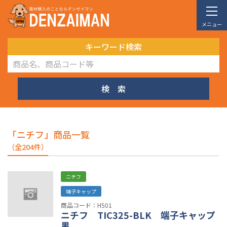
メニュー
キーワード検索
検 索
「ニチフ」商品一覧
（全204件）
ニチフ
端子キャップ
商品コード：H501
ニチフ TIC325-BLK 端子キャップ
黒