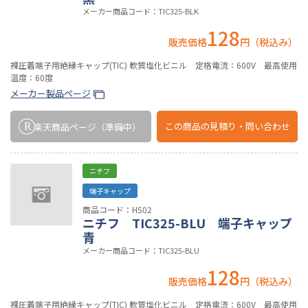
メーカー商品コード：TIC325-BLK
128
販売価格
円（税込み）
裸圧着端子用絶縁キャップ(TIC) 軟質塩化ビニル 定格電流：600V 最高使用
温度：60度
メーカー製品ページ
この商品の
見積り・問い合わせ
楽天商品ページ
（準備中）
ニチフ
端子キャップ
商品コード：H502
ニチフ TIC325-BLU 端子キャップ
青
メーカー商品コード：TIC325-BLU
128
販売価格
円（税込み）
裸圧着端子用絶縁キャップ(TIC) 軟質塩化ビニル 定格電流：600V 最高使用