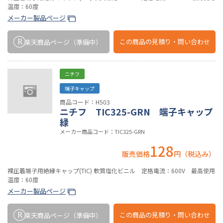
温度：60度
メーカー製品ページ
この商品の
見積り・問い合わせ
楽天商品ページ
（準備中）
ニチフ
端子キャップ
商品コード：H503
ニチフ TIC325-GRN 端子キャップ
緑
メーカー商品コード：TIC325-GRN
128
販売価格
円（税込み）
裸圧着端子用絶縁キャップ(TIC) 軟質塩化ビニル 定格電流：600V 最高使用
温度：60度
メーカー製品ページ
この商品の
見積り・問い合わせ
楽天商品ページ
（準備中）