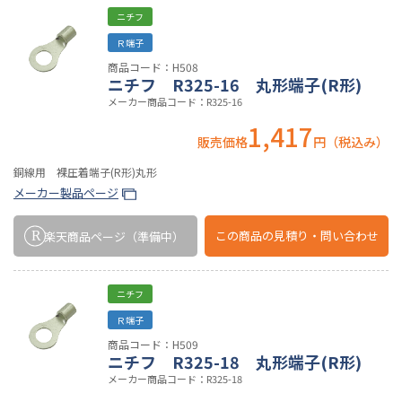
ニチフ
Ｒ端子
商品コード：H508
ニチフ R325-16 丸形端子(R形)
メーカー商品コード：R325-16
1,417
販売価格
円（税込み）
銅線用 裸圧着端子(R形)丸形
メーカー製品ページ
この商品の
見積り・問い合わせ
楽天商品ページ
（準備中）
ニチフ
Ｒ端子
商品コード：H509
ニチフ R325-18 丸形端子(R形)
メーカー商品コード：R325-18