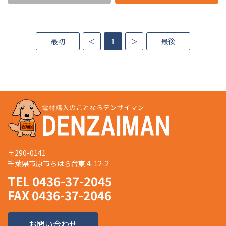
最初
＜
1
＞
最後
〒290-0141
千葉県市原市ちはら台東 4-12-2
TEL 0436-37-2045
FAX 0436-37-2046
お問い合わせ