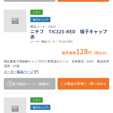
ニチフ
端子キャップ
商品コード：H504
ニチフ TIC325-RED 端子キャップ
赤
メーカー商品コード：TIC325-RED
128
販売価格
円（税込み）
裸圧着端子用絶縁キャップ(TIC) 軟質塩化ビニル 定格電流：600V 最高使用
温度：60度
メーカー製品ページ
この商品の
見積り・問い合わせ
楽天商品ページ
（準備中）
ニチフ
端子キャップ