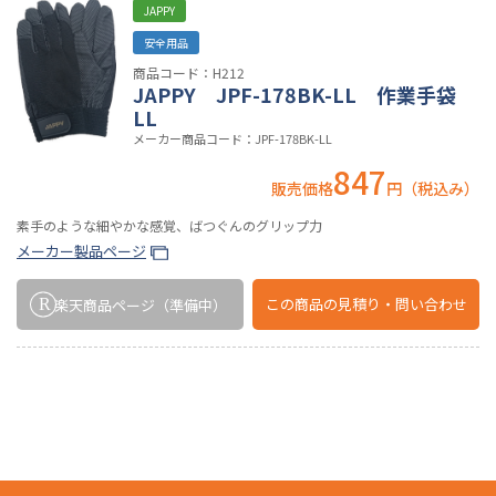
JAPPY
安全用品
商品コード：H212
JAPPY JPF-178BK-LL 作業手袋
LL
メーカー商品コード：JPF-178BK-LL
847
販売価格
円（税込み）
素手のような細やかな感覚、ばつぐんのグリップ力
メーカー製品ページ
この商品の
見積り・問い合わせ
楽天商品ページ
（準備中）