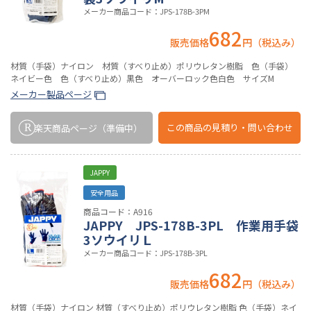
メーカー商品コード：JPS-178B-3PM
682
販売価格
円（税込み）
材質（手袋）ナイロン 材質（すべり止め）ポリウレタン樹脂 色（手袋）
ネイビー色 色（すべり止め）黒色 オーバーロック色白色 サイズM
メーカー製品ページ
この商品の
見積り・問い合わせ
楽天商品ページ
（準備中）
JAPPY
安全用品
商品コード：A916
JAPPY JPS-178B-3PL 作業用手袋
3ソウイリＬ
メーカー商品コード：JPS-178B-3PL
682
販売価格
円（税込み）
材質（手袋）ナイロン 材質（すべり止め）ポリウレタン樹脂 色（手袋）ネイ