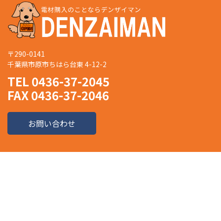
〒290-0141
千葉県市原市ちはら台東 4-12-2
TEL 0436-37-2045
FAX 0436-37-2046
お問い合わせ