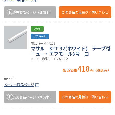
この商品の
見積り・問い合わせ
楽天商品ページ
（準備中）
マサル
プラモール
商品コード：I115
マサル SFT-32(ホワイト) テープ付
ニュー・エフモール3号 白
メーカー商品コード：SFT-32
418
販売価格
円（税込み）
ホワイト
メーカー製品ページ
この商品の
見積り・問い合わせ
楽天商品ページ
（準備中）