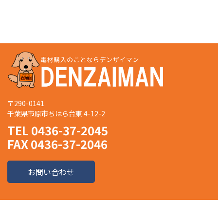
〒290-0141
千葉県市原市ちはら台東 4-12-2
TEL 0436-37-2045
FAX 0436-37-2046
お問い合わせ