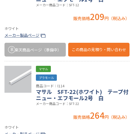
メーカー商品コード：SFT-12
209
販売価格
円（税込み）
ホワイト
メーカー製品ページ
この商品の
見積り・問い合わせ
楽天商品ページ
（準備中）
マサル
プラモール
商品コード：I114
マサル SFT-22(ホワイト) テープ付
ニュー・エフモール2号 白
メーカー商品コード：SFT-22
264
販売価格
円（税込み）
ホワイト
メーカー製品ページ