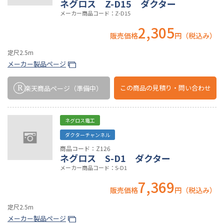
ネグロス Z-D15 ダクター
メーカー商品コード：Z-D15
2,305
販売価格
円（税込み）
定尺2.5m
メーカー製品ページ
この商品の
見積り・問い合わせ
楽天商品ページ
（準備中）
ネグロス電工
ダクターチャンネル
商品コード：Z126
ネグロス S-D1 ダクター
メーカー商品コード：S-D1
7,369
販売価格
円（税込み）
定尺2.5m
メーカー製品ページ