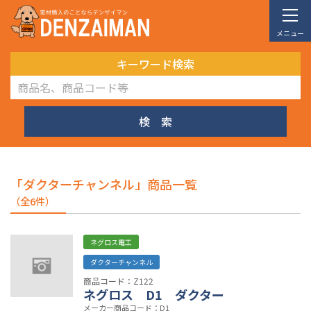
メニュー
キーワード検索
検 索
「ダクターチャンネル」商品一覧
（全6件）
ネグロス電工
ダクターチャンネル
商品コード：Z122
ネグロス D1 ダクター
メーカー商品コード：D1