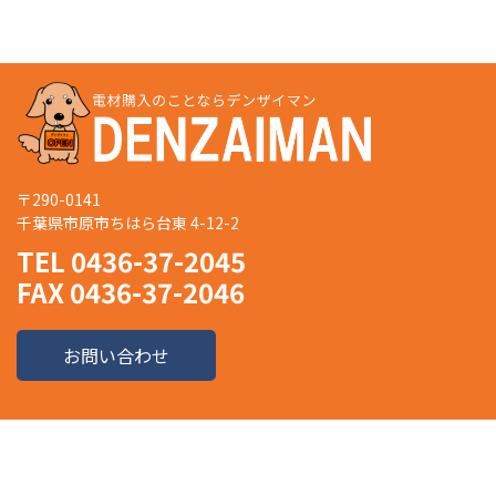
〒290-0141
千葉県市原市ちはら台東 4-12-2
TEL 0436-37-2045
FAX 0436-37-2046
お問い合わせ