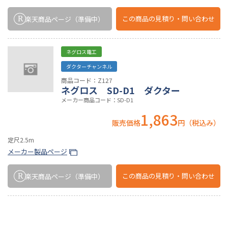
この商品の
見積り・問い合わせ
楽天商品ページ
（準備中）
ネグロス電工
ダクターチャンネル
商品コード：Z127
ネグロス SD-D1 ダクター
メーカー商品コード：SD-D1
1,863
販売価格
円（税込み）
定尺2.5m
メーカー製品ページ
この商品の
見積り・問い合わせ
楽天商品ページ
（準備中）