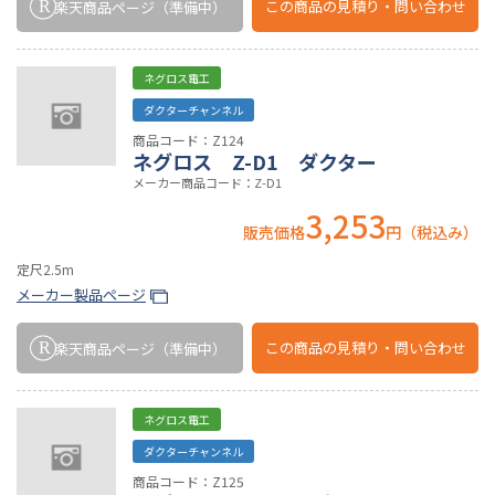
この商品の
見積り・問い合わせ
楽天商品ページ
（準備中）
ネグロス電工
ダクターチャンネル
商品コード：Z124
ネグロス Z-D1 ダクター
メーカー商品コード：Z-D1
3,253
販売価格
円（税込み）
定尺2.5m
メーカー製品ページ
この商品の
見積り・問い合わせ
楽天商品ページ
（準備中）
ネグロス電工
ダクターチャンネル
商品コード：Z125