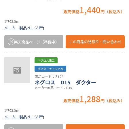
1,440
販売価格
円（税込み）
定尺2.5m
メーカー製品ページ
この商品の
見積り・問い合わせ
楽天商品ページ
（準備中）
ネグロス電工
ダクターチャンネル
商品コード：Z123
ネグロス D15 ダクター
メーカー商品コード：D15
1,288
販売価格
円（税込み）
定尺2.5m
メーカー製品ページ