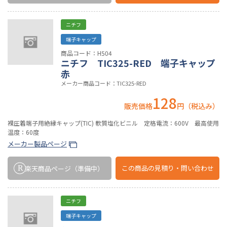
ニチフ
端子キャップ
商品コード：H504
ニチフ TIC325-RED 端子キャップ
赤
メーカー商品コード：TIC325-RED
128
販売価格
円（税込み）
裸圧着端子用絶縁キャップ(TIC) 軟質塩化ビニル 定格電流：600V 最高使用
温度：60度
メーカー製品ページ
この商品の
見積り・問い合わせ
楽天商品ページ
（準備中）
ニチフ
端子キャップ