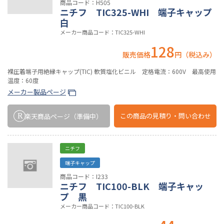
商品コード：H505
ニチフ TIC325-WHI 端子キャップ
白
メーカー商品コード：TIC325-WHI
128
販売価格
円（税込み）
裸圧着端子用絶縁キャップ(TIC) 軟質塩化ビニル 定格電流：600V 最高使用
温度：60度
メーカー製品ページ
この商品の
見積り・問い合わせ
楽天商品ページ
（準備中）
ニチフ
端子キャップ
商品コード：I233
ニチフ TIC100-BLK 端子キャッ
プ 黒
メーカー商品コード：TIC100-BLK