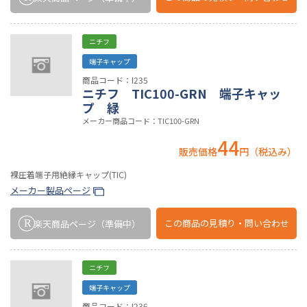
ニチフ
端子キャップ
商品コード：I235
ニチフ TIC100-GRN 端子キャッ
プ 緑
メーカー商品コード：TIC100-GRN
44
販売価格
円（税込み）
裸圧着端子用絶縁キャップ(TIC)
メーカー製品ページ
この商品の
見積り・問い合わせ
楽天商品ページ
（準備中）
ニチフ
端子キャップ
商品コード：I236