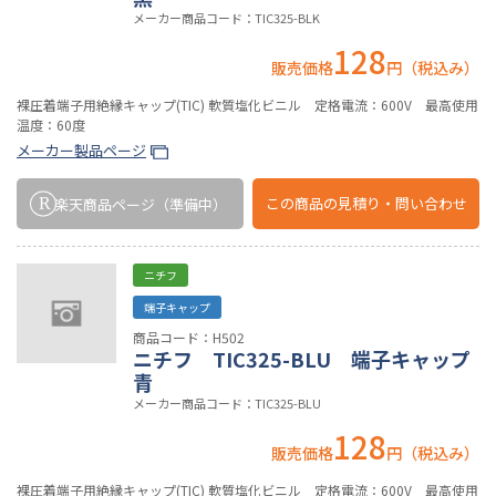
メーカー商品コード：TIC325-BLK
128
販売価格
円（税込み）
裸圧着端子用絶縁キャップ(TIC) 軟質塩化ビニル 定格電流：600V 最高使用
温度：60度
メーカー製品ページ
この商品の
見積り・問い合わせ
楽天商品ページ
（準備中）
ニチフ
端子キャップ
商品コード：H502
ニチフ TIC325-BLU 端子キャップ
青
メーカー商品コード：TIC325-BLU
128
販売価格
円（税込み）
裸圧着端子用絶縁キャップ(TIC) 軟質塩化ビニル 定格電流：600V 最高使用