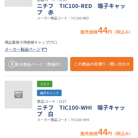
ニチフ TIC100-RED 端子キャッ
プ 赤
メーカー商品コード：TIC100-RED
44
販売価格
円（税込み）
裸圧着端子用絶縁キャップ(TIC)
メーカー製品ページ
この商品の
見積り・問い合わせ
楽天商品ページ
（準備中）
ニチフ
端子キャップ
商品コード：I237
ニチフ TIC100-WHI 端子キャッ
プ 白
メーカー商品コード：TIC100-WHI
44
販売価格
円（税込み）