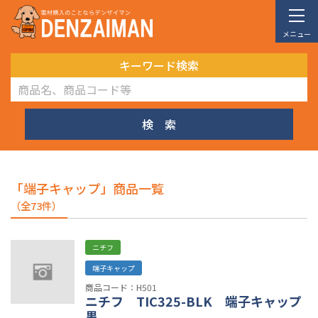
メニュー
キーワード検索
検 索
「端子キャップ」商品一覧
（全73件）
ニチフ
端子キャップ
商品コード：H501
ニチフ TIC325-BLK 端子キャップ
黒