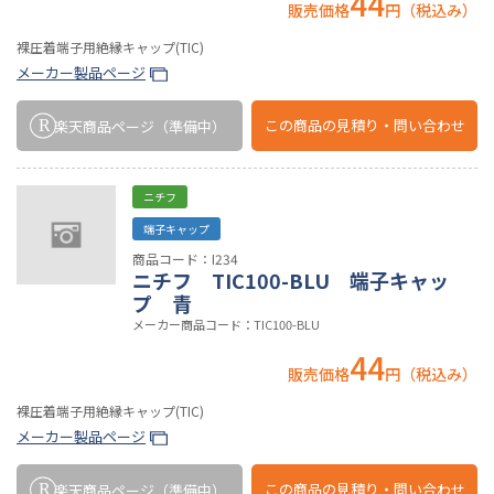
44
販売価格
円（税込み）
裸圧着端子用絶縁キャップ(TIC)
メーカー製品ページ
この商品の
見積り・問い合わせ
楽天商品ページ
（準備中）
ニチフ
端子キャップ
商品コード：I234
ニチフ TIC100-BLU 端子キャッ
プ 青
メーカー商品コード：TIC100-BLU
44
販売価格
円（税込み）
裸圧着端子用絶縁キャップ(TIC)
メーカー製品ページ
この商品の
見積り・問い合わせ
楽天商品ページ
（準備中）