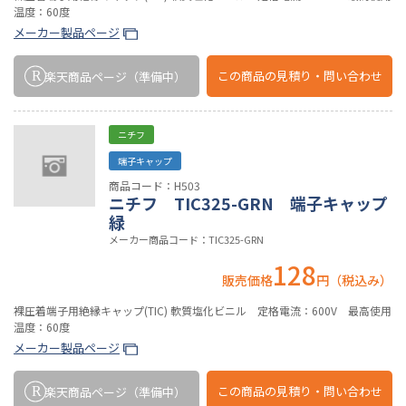
温度：60度
メーカー製品ページ
この商品の
見積り・問い合わせ
楽天商品ページ
（準備中）
ニチフ
端子キャップ
商品コード：H503
ニチフ TIC325-GRN 端子キャップ
緑
メーカー商品コード：TIC325-GRN
128
販売価格
円（税込み）
裸圧着端子用絶縁キャップ(TIC) 軟質塩化ビニル 定格電流：600V 最高使用
温度：60度
メーカー製品ページ
この商品の
見積り・問い合わせ
楽天商品ページ
（準備中）