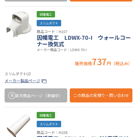
因幡電工
スリムダクト
商品コード：H107
因幡電工 LDWX-70-I ウォールコー
ナー換気式
メーカー商品コード：LDWX-70-I
737
販売価格
円（税込み）
スリムダクトLD
メーカー製品ページ
この商品の
見積り・問い合わせ
楽天商品ページ
（準備中）
因幡電工
スリムダクト
商品コード：H108