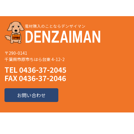
〒290-0141
千葉県市原市ちはら台東 4-12-2
TEL 0436-37-2045
FAX 0436-37-2046
お問い合わせ