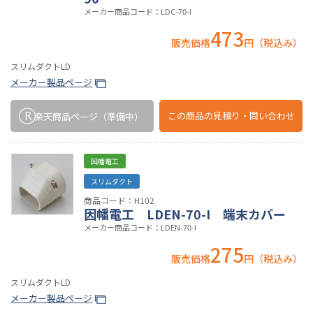
メーカー商品コード：LDC-70-I
473
販売価格
円（税込み）
スリムダクトLD
メーカー製品ページ
この商品の
見積り・問い合わせ
楽天商品ページ
（準備中）
因幡電工
スリムダクト
商品コード：H102
因幡電工 LDEN-70-I 端末カバー
メーカー商品コード：LDEN-70-I
275
販売価格
円（税込み）
スリムダクトLD
メーカー製品ページ