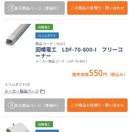
この商品の
見積り・問い合わせ
楽天商品ページ
（準備中）
因幡電工
スリムダクト
商品コード：H103
因幡電工 LDF-70-800-I フリーコ
ーナー
メーカー商品コード：LDF-70-800-I
550
販売価格
円（税込み）
スリムダクトLD
メーカー製品ページ
この商品の
見積り・問い合わせ
楽天商品ページ
（準備中）
因幡電工