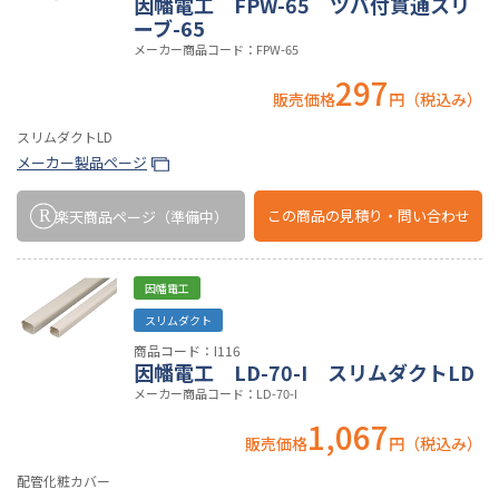
因幡電工 FPW-65 ツバ付貫通スリ
ーブ-65
メーカー商品コード：FPW-65
297
販売価格
円（税込み）
スリムダクトLD
メーカー製品ページ
この商品の
見積り・問い合わせ
楽天商品ページ
（準備中）
因幡電工
スリムダクト
商品コード：I116
因幡電工 LD-70-I スリムダクトLD
メーカー商品コード：LD-70-I
1,067
販売価格
円（税込み）
配管化粧カバー