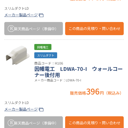
スリムダクトLD
メーカー製品ページ
この商品の
見積り・問い合わせ
楽天商品ページ
（準備中）
因幡電工
スリムダクト
商品コード：H106
因幡電工 LDWA-70-I ウォールコー
ナー後付用
メーカー商品コード：LDWA-70-I
396
販売価格
円（税込み）
スリムダクトLD
メーカー製品ページ
この商品の
見積り・問い合わせ
楽天商品ページ
（準備中）