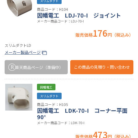
スリムダクト
商品コード：H104
因幡電工 LDJ-70-I ジョイント
メーカー商品コード：LDJ-70-I
176
販売価格
円（税込み）
スリムダクトLD
メーカー製品ページ
この商品の
見積り・問い合わせ
楽天商品ページ
（準備中）
因幡電工
スリムダクト
商品コード：H105
因幡電工 LDK-70-I コーナー平面
90°
メーカー商品コード：LDK-70-I
473
販売価格
円（税込み）