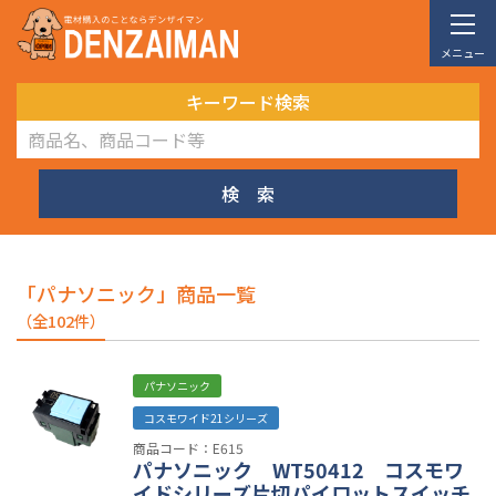
メニュー
キーワード検索
検 索
「パナソニック」商品一覧
（全102件）
パナソニック
コスモワイド21シリーズ
商品コード：E615
パナソニック WT50412 コスモワ
イドシリーズ片切パイロットスイッチ