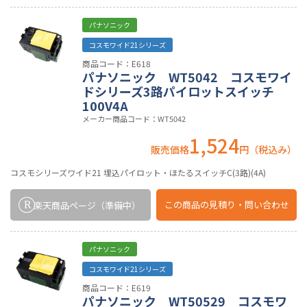
パナソニック
コスモワイド21シリーズ
商品コード：E618
パナソニック WT5042 コスモワイ
ドシリーズ3路パイロットスイッチ
100V4A
メーカー商品コード：WT5042
1,524
販売価格
円（税込み）
コスモシリーズワイド21 埋込パイロット・ほたるスイッチC(3路)(4A)
この商品の
見積り・問い合わせ
楽天商品ページ
（準備中）
パナソニック
コスモワイド21シリーズ
商品コード：E619
パナソニック WT50529 コスモワ