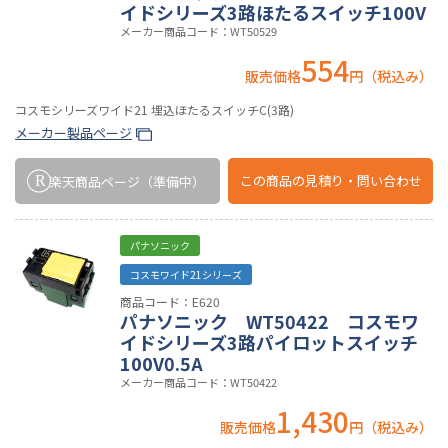
イドシリーズ3路ほたるスイッチ100V
メーカー商品コード：WT50529
554
販売価格
円（税込み）
コスモシリーズワイド21 埋込ほたるスイッチC(3路)
メーカー製品ページ
この商品の
見積り・問い合わせ
楽天商品ページ
（準備中）
パナソニック
コスモワイド21シリーズ
商品コード：E620
パナソニック WT50422 コスモワ
イドシリーズ3路パイロットスイッチ
100V0.5A
メーカー商品コード：WT50422
1,430
販売価格
円（税込み）