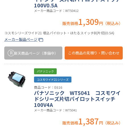
100V0.5A
メーカー商品コード：WT50412
1,309
販売価格
円（税込み）
コスモシリーズワイド21 埋込パイロット・ほたるスイッチB(片切)(0.5A)
メーカー製品ページ
この商品の
見積り・問い合わせ
楽天商品ページ
（準備中）
パナソニック
コスモワイド21シリーズ
商品コード：E616
パナソニック WT5041 コスモワイ
ドシリーズ片切パイロットスイッチ
100V4A
メーカー商品コード：WT5041
1,387
販売価格
円（税込み）