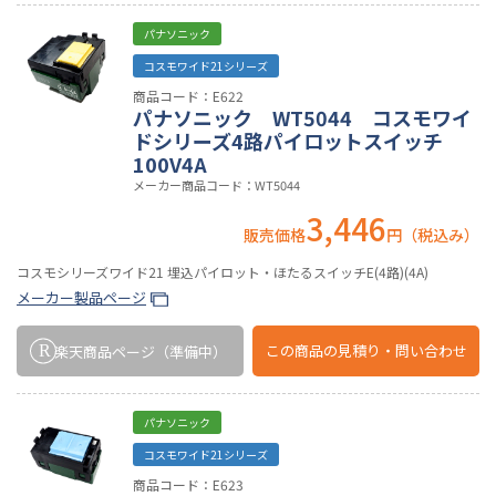
パナソニック
コスモワイド21シリーズ
商品コード：E622
パナソニック WT5044 コスモワイ
ドシリーズ4路パイロットスイッチ
100V4A
メーカー商品コード：WT5044
3,446
販売価格
円（税込み）
コスモシリーズワイド21 埋込パイロット・ほたるスイッチE(4路)(4A)
メーカー製品ページ
この商品の
見積り・問い合わせ
楽天商品ページ
（準備中）
パナソニック
コスモワイド21シリーズ
商品コード：E623