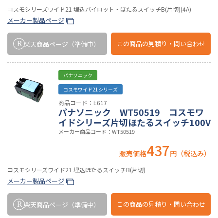
コスモシリーズワイド21 埋込パイロット・ほたるスイッチB(片切)(4A)
メーカー製品ページ
この商品の
見積り・問い合わせ
楽天商品ページ
（準備中）
パナソニック
コスモワイド21シリーズ
商品コード：E617
パナソニック WT50519 コスモワ
イドシリーズ片切ほたるスイッチ100V
メーカー商品コード：WT50519
437
販売価格
円（税込み）
コスモシリーズワイド21 埋込ほたるスイッチB(片切)
メーカー製品ページ
この商品の
見積り・問い合わせ
楽天商品ページ
（準備中）