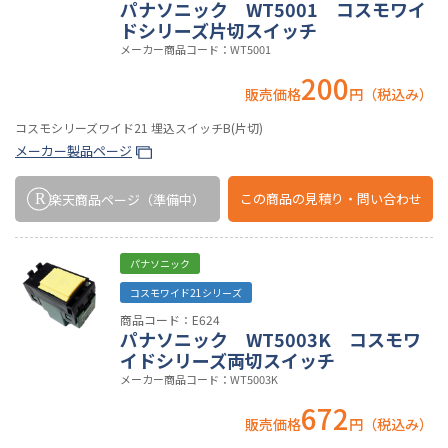
パナソニック WT5001 コスモワイ
ドシリーズ片切スイッチ
メーカー商品コード：WT5001
200
販売価格
円（税込み）
コスモシリーズワイド21 埋込スイッチB(片切)
メーカー製品ページ
この商品の
見積り・問い合わせ
楽天商品ページ
（準備中）
パナソニック
コスモワイド21シリーズ
商品コード：E624
パナソニック WT5003K コスモワ
イドシリーズ両切スイッチ
メーカー商品コード：WT5003K
672
販売価格
円（税込み）