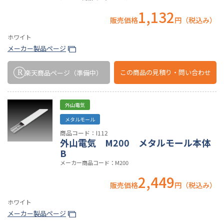
1,132
販売価格
円（税込み）
ホワイト
メーカー製品ページ
この商品の
見積り・問い合わせ
楽天商品ページ
（準備中）
外山電気
メタルモール
商品コード：I112
外山電気 M200 メタルモール本体
B
メーカー商品コード：M200
2,449
販売価格
円（税込み）
ホワイト
メーカー製品ページ