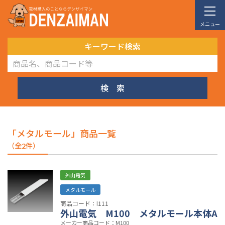
メニュー
キーワード検索
検 索
「メタルモール」商品一覧
（全2件）
外山電気
メタルモール
商品コード：I111
外山電気 M100 メタルモール本体A
メーカー商品コード：M100