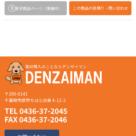
この商品の
見積り・問い合わせ
楽天商品ページ
（準備中）
〒290-0141
千葉県市原市ちはら台東 4-12-2
TEL 0436-37-2045
FAX 0436-37-2046