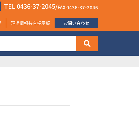
TEL 0436-37-2045/
FAX 0436-37-2046
要
現場情報共有掲示板
お問い合わせ