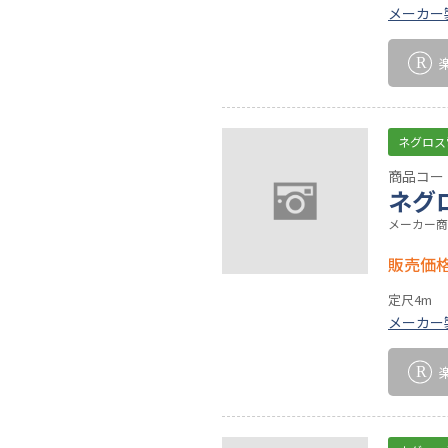
メーカー
ネグロス
商品コード
ネグ
メーカー商
販売価
定尺4m
メーカー