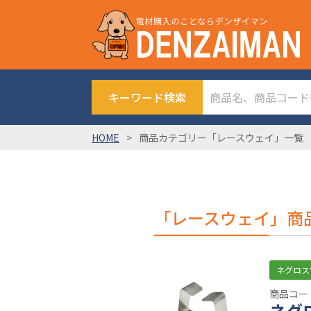
キーワード検索
HOME
商品カテゴリー「レースウェイ」一覧
「レースウェイ」商
ネグロス
商品コード
ネグ