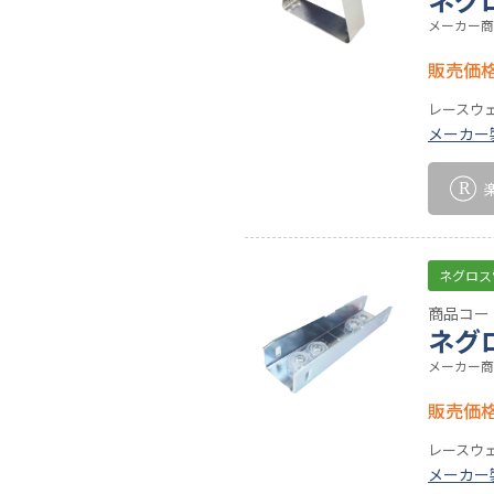
メーカー商
販売価
レースウ
メーカー
ネグロス
商品コード
ネグ
メーカー商
販売価
レースウ
メーカー