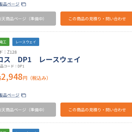
製品ページ
楽天商品ページ
（準備中）
この商品の
見積り・問い合わせ
電工
レースウェイ
：Z128
ロス DP1 レースウェイ
品コード：DP1
2,948
格
円（税込み）
製品ページ
楽天商品ページ
（準備中）
この商品の
見積り・問い合わせ