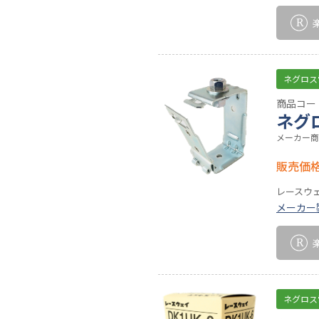
ネグロス
商品コード
ネグ
メーカー商
販売価
レースウ
メーカー
ネグロス