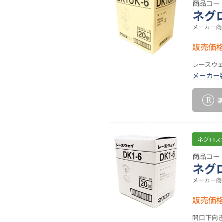
商品コード
ネグ
メーカー商品
販売価
レースウェ
メーカー
ネグロス
商品コード
ネグ
メーカー商
販売価
開口下向き