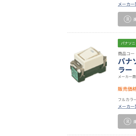
メーカー
パナソニ
商品コード
パナ
ラー
メーカー商
販売価
フルカラ
メーカー