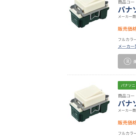
商品コード
パナ
メーカー商
販売価
フルカラ
メーカー
パナソニ
商品コード
パナ
メーカー商
販売価
フルカラ