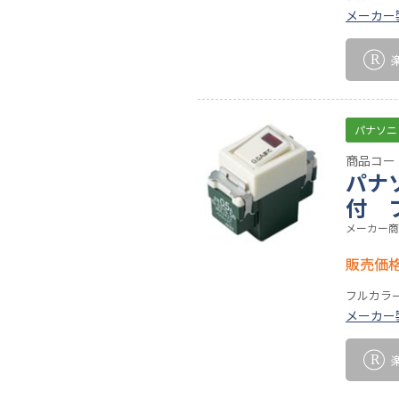
メーカー
パナソニ
商品コード
パナ
付 
メーカー商
販売価
フルカラ
メーカー