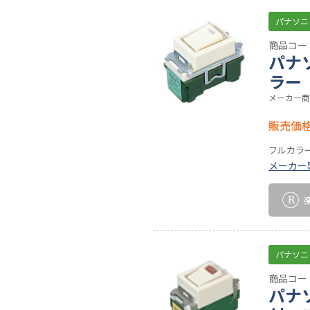
パナソニ
商品コード
パナ
ラー
メーカー商
販売価
フルカラ
メーカー
パナソニ
商品コード
パナ