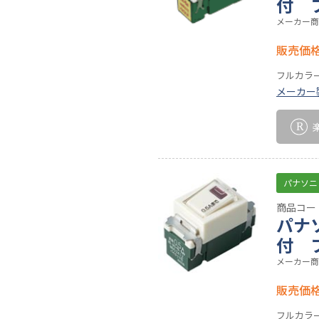
付 
メーカー商
販売価
フルカラ
メーカー
パナソニ
商品コード
パナ
付 
メーカー商
販売価
フルカラ