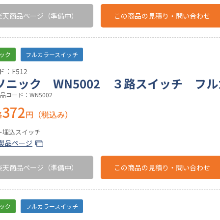
楽天商品ページ
（準備中）
この商品の
見積り・問い合わせ
ック
フルカラースイッチ
：F512
ソニック WN5002 ３路スイッチ フ
品コード：WN5002
372
格
円（税込み）
ー埋込スイッチ
製品ページ
楽天商品ページ
（準備中）
この商品の
見積り・問い合わせ
ック
フルカラースイッチ