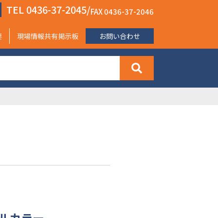
TEL 0436-37-2045/
FAX 0436-37-2046
要
現場情報共有掲示板
お問い合わせ
フルカラー