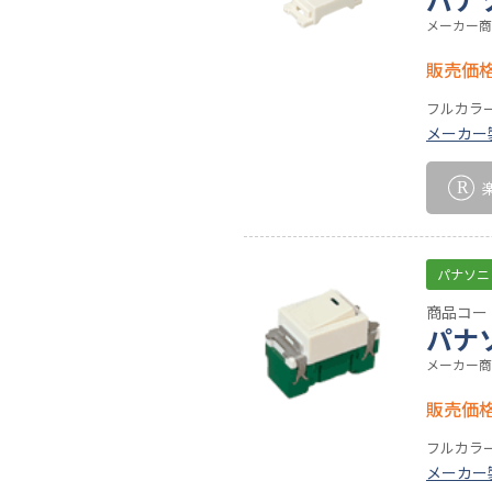
メーカー商
販売価
フルカラ
メーカー
パナソニ
商品コード
パナ
メーカー商
販売価
フルカラ
メーカー