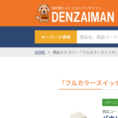
キーワード検索
HOME
商品カテゴリー「フルカラースイッチ
「フルカラースイッ
パナソニ
商品コード
パナ