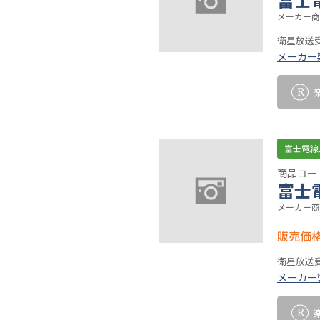
メーカー商品
衛星放送受信
メーカー
富士電線
商品コード
富士電
メーカー商品
販売価
衛星放送受信
メーカー