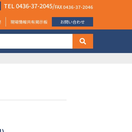
TEL 0436-37-2045/
FAX 0436-37-2046
要
現場情報共有掲示板
お問い合わせ
)