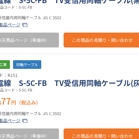
コード：S-5C-FB
屋内用同軸ケーブル JIS C 3502
製品ページ
楽天商品ページ
（準備中）
この商品の
見積り・問い合わせ
工業
同軸ケーブル
：K151
線 S-5C-FB TV受信用同軸ケーブル(灰
コード：S-5C-FB
77
格
円（税込み）
屋内用同軸ケーブル JIS C 3502
製品ページ
楽天商品ページ
（準備中）
この商品の
見積り・問い合わせ