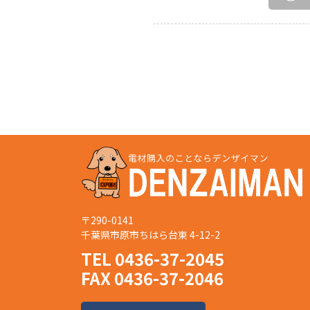
〒290-0141
千葉県市原市ちはら台東 4-12-2
TEL 0436-37-2045
FAX 0436-37-2046