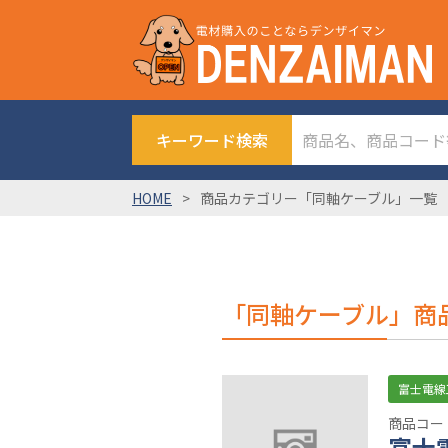
キーワード検索
HOME
商品カテゴリー「同軸ケーブル」一覧
「同軸ケーブル」商
富士電線
商品コード
富士電